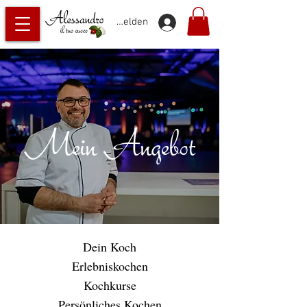
Anmelden
Mein Angebot
Dein Koch
Erlebniskochen
Kochkurse
Persönliches Kochen