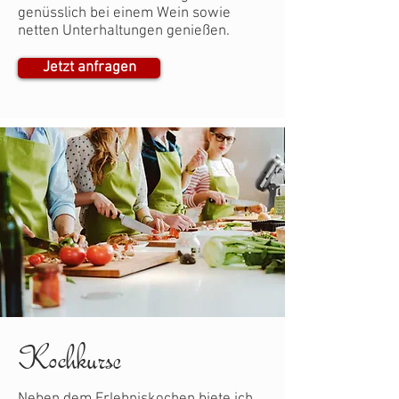
genüsslich bei einem Wein sowie
netten Unterhaltungen genießen.
Jetzt anfragen
Kochkurse
Neben dem Erlebniskochen biete ich