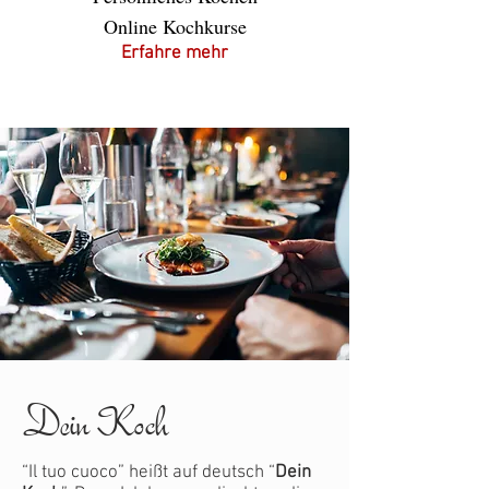
Online Kochkurse
Erfahre mehr
Dein Koch
“Il tuo cuoco” heißt auf deutsch “
Dein