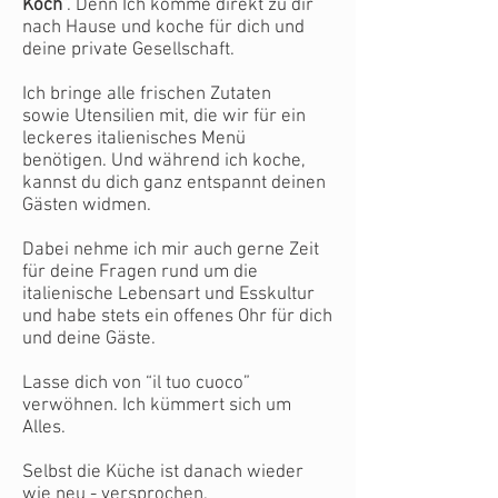
Koch
”. Denn Ich komme direkt zu dir
nach Hause und koche für dich und
deine private Gesellschaft.
Ich bringe alle frischen Zutaten
sowie Utensilien mit, die wir für ein
leckeres italienisches Menü
benötigen. Und während ich koche,
kannst du dich ganz entspannt deinen
Gästen widmen.
Dabei nehme ich mir auch gerne Zeit
für deine Fragen rund um die
italienische Lebensart und Esskultur
und habe stets ein offenes Ohr für dich
und deine Gäste.
Lasse dich von “il tuo cuoco”
verwöhnen. Ich kümmert sich um
Alles.
Selbst die Küche ist danach wieder
wie neu - versprochen.